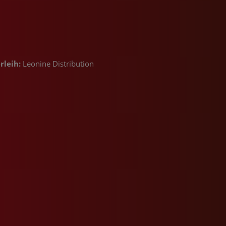
rleih:
Leonine Distribution