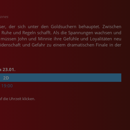
Jones
oser, der sich unter den Goldsuchern behauptet. Zwischen
n Ruhe und Regeln schafft. Als die Spannungen wachsen und
, müssen John und Minnie ihre Gefühle und Loyalitäten neu
Leidenschaft und Gefahr zu einem dramatischen Finale in der
a 23.01.
2D
19:00
f die Uhrzeit klicken.