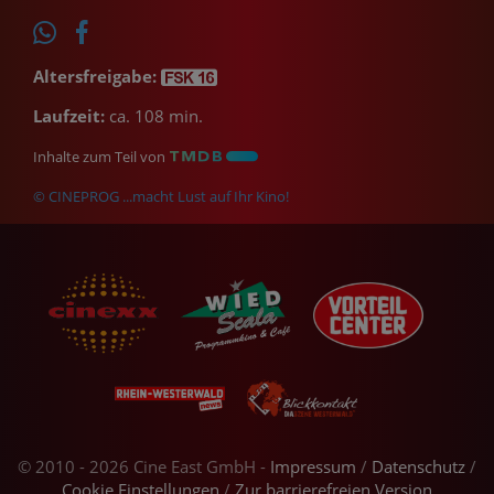
Altersfreigabe:
Laufzeit:
ca. 108 min.
Inhalte zum Teil von
© CINEPROG ...macht Lust auf Ihr Kino!
© 2010 - 2026 Cine East GmbH -
Impressum
/
Datenschutz
/
Cookie Einstellungen
/
Zur barrierefreien Version