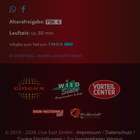
Altersfreigabe:
Laufzeit:
ca. 88 min.
Inhalte zum Teil von
© CINEPROG ...macht Lust auf Ihr Kino!
© 2010 - 2026 Cine East GmbH -
Impressum
/
Datenschutz
/
Cookie Einstellungen
/
Zur barrierefreien Version