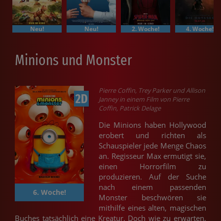
Neu!
Neu!
2. Woche!
4. Woche!
Minions und Monster
Pierre Coffin, Trey Parker und Allison
2D
Janney in einem Film von Pierre
Coffin, Patrick Delage
Die Minions haben Hollywood
erobert und richten als
Schauspieler jede Menge Chaos
an. Regisseur Max ermutigt sie,
einen Horrorfilm zu
produzieren. Auf der Suche
nach einem passenden
6. Woche!
Monster beschwören sie
mithilfe eines alten, magischen
Buches tatsächlich eine Kreatur. Doch wie zu erwarten,