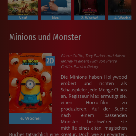
Neu!
Neu!
2. Woche!
4. Woche!
Minions und Monster
Pierre Coffin, Trey Parker und Allison
2D
Janney in einem Film von Pierre
Coffin, Patrick Delage
Die Minions haben Hollywood
erobert und richten als
Schauspieler jede Menge Chaos
an. Regisseur Max ermutigt sie,
einen Horrorfilm zu
produzieren. Auf der Suche
nach einem passenden
6. Woche!
Monster beschwören sie
mithilfe eines alten, magischen
Buches tatsächlich eine Kreatur. Doch wie zu erwarten,