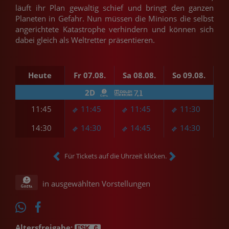
läuft ihr Plan gewaltig schief und bringt den ganzen
Planeten in Gefahr. Nun müssen die Minions die selbst
angerichtete Katastrophe verhindern und können sich
dabei gleich als Weltretter präsentieren.
Heute
Fr 07.08.
Sa 08.08.
So 09.08.
Mo
2D
11:45
11:45
11:45
11:30
14:30
14:30
14:45
14:30
Für Tickets auf die Uhrzeit klicken.
in ausgewählten Vorstellungen
Altersfreigabe: