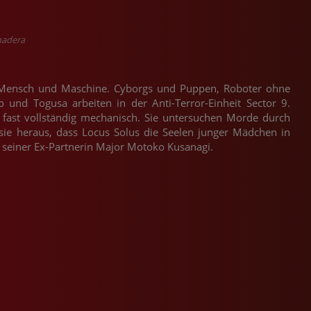
madera
Mensch und Maschine. Cyborgs und Puppen, Roboter ohne
o und Togusa arbeiten in der Anti-Terror-Einheit Sector 9.
o fast vollständig mechanisch. Sie untersuchen Morde durch
sie heraus, dass Locus Solus die Seelen junger Mädchen in
n seiner Ex-Partnerin Major Motoko Kusanagi.