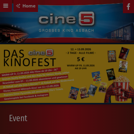
Home
Event