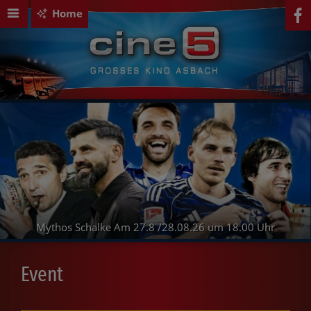
Home
Mythos Schalke Am 27.8 /28.08.26 um 18.00 Uhr
Event