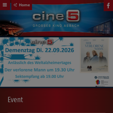
Home
Event