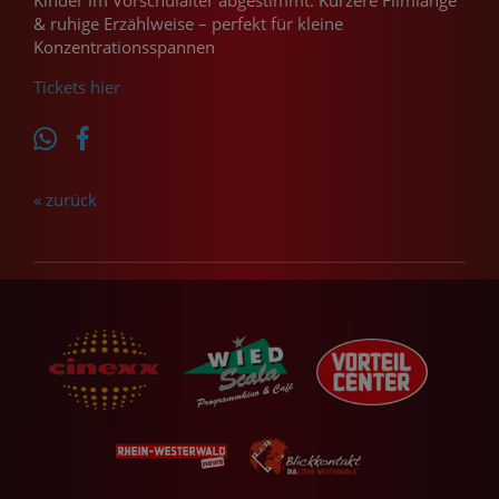
Kinder im Vorschulalter abgestimmt: Kürzere Filmlänge
& ruhige Erzählweise – perfekt für kleine
Konzentrationsspannen
Tickets hier
« zurück