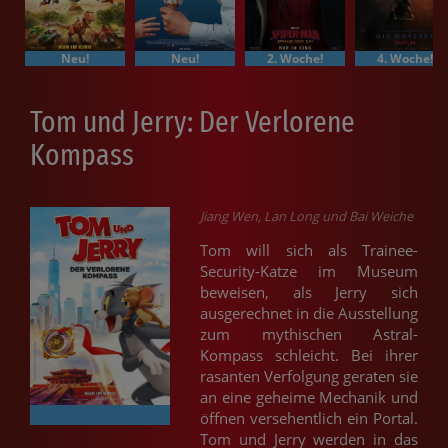
Neu!
Neu!
2. Woche!
4. Woche!
Tom und Jerry: Der Verlorene
Kompass
Jiang Wen, Lan Long und Bai Weiche
Tom will sich als Trainee-
Security-Katze im Museum
beweisen, als Jerry sich
ausgerechnet in die Ausstellung
zum mythischen Astral-
Kompass schleicht. Bei ihrer
rasanten Verfolgung geraten sie
an eine geheime Mechanik und
öffnen versehentlich ein Portal.
Tom und Jerry werden in das